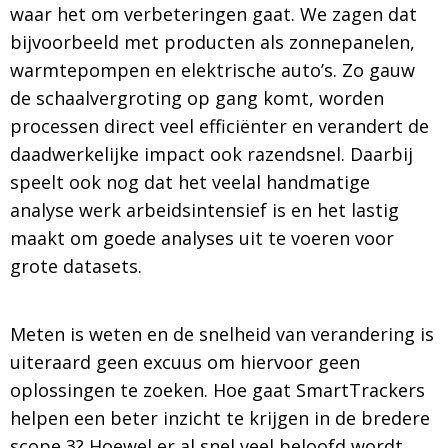
waar het om verbeteringen gaat. We zagen dat
bijvoorbeeld met producten als zonnepanelen,
warmtepompen en elektrische auto’s. Zo gauw
de schaalvergroting op gang komt, worden
processen direct veel efficiënter en verandert de
daadwerkelijke impact ook razendsnel. Daarbij
speelt ook nog dat het veelal handmatige
analyse werk arbeidsintensief is en het lastig
maakt om goede analyses uit te voeren voor
grote datasets.
Meten is weten en de snelheid van verandering is
uiteraard geen excuus om hiervoor geen
oplossingen te zoeken. Hoe gaat SmartTrackers
helpen een beter inzicht te krijgen in de bredere
scope 3? Hoewel er al snel veel beloofd wordt