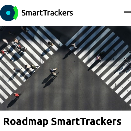
Roadmap SmartTrackers