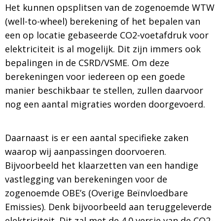
Het kunnen opsplitsen van de zogenoemde WTW
(well-to-wheel) berekening of het bepalen van
een op locatie gebaseerde CO2-voetafdruk voor
elektriciteit is al mogelijk. Dit zijn immers ook
bepalingen in de CSRD/VSME. Om deze
berekeningen voor iedereen op een goede
manier beschikbaar te stellen, zullen daarvoor
nog een aantal migraties worden doorgevoerd.
Daarnaast is er een aantal specifieke zaken
waarop wij aanpassingen doorvoeren.
Bijvoorbeeld het klaarzetten van een handige
vastlegging van berekeningen voor de
zogenoemde OBE’s (Overige Beïnvloedbare
Emissies). Denk bijvoorbeeld aan teruggeleverde
elektriciteit. Dit zal met de 4.0 versie van de CO2-