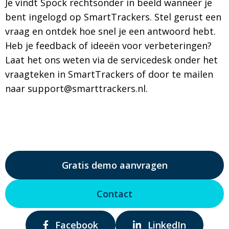
Je vindt Spock rechtsonder in beeld wanneer je
bent ingelogd op SmartTrackers. Stel gerust een
vraag en ontdek hoe snel je een antwoord hebt.
Heb je feedback of ideeën voor verbeteringen?
Laat het ons weten via de servicedesk onder het
vraagteken in SmartTrackers of door te mailen
naar support@smarttrackers.nl.
Gratis demo aanvragen
Contact
Delen
Delen
Facebook
LinkedIn