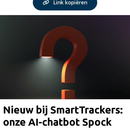
Link kopiëren
Nieuw bij SmartTrackers:
onze AI-chatbot Spock