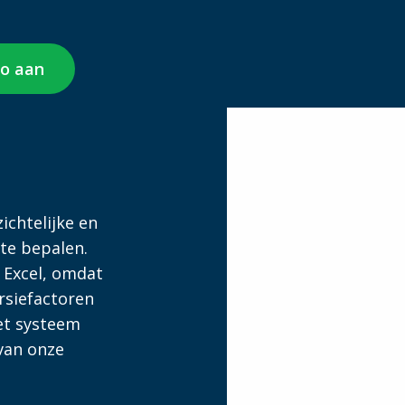
o aan
ichtelijke en
te bepalen.
 Excel, omdat
rsiefactoren
het systeem
van onze