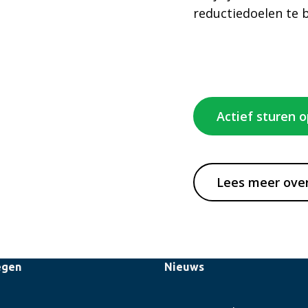
reductiedoelen te 
Actief sturen 
Lees meer ove
egen
Nieuws