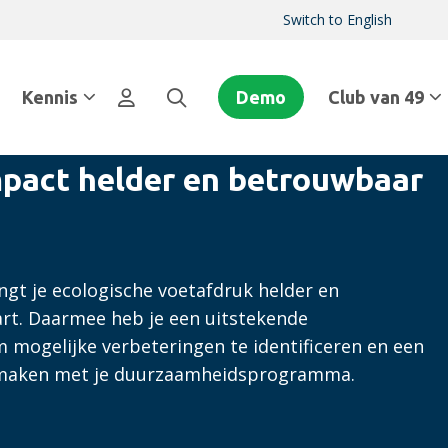
Switch to English
Kennis
Demo
Club van 49
mpact helder en betrouwbaar
gt je ecologische voetafdruk helder en
rt. Daarmee heb je een uitstekende
m mogelijke verbeteringen te identificeren en een
e maken met je duurzaamheidsprogramma.