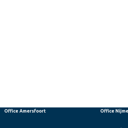
Office Amersfoort
Office Nijm