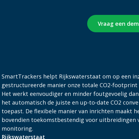
Vraag een dem
SmartTrackers helpt Rijkswaterstaat om op een inz
gestructureerde manier onze totale CO2-footprint 
Het werkt eenvoudiger en minder foutgevoelig dan
het automatisch de juiste en up-to-date CO2 conve
toepast. De flexibele manier van inrichten maakt 
bovendien toekomstbestendig voor uitbreidingen 
monitoring.
Rijkswaterstaat