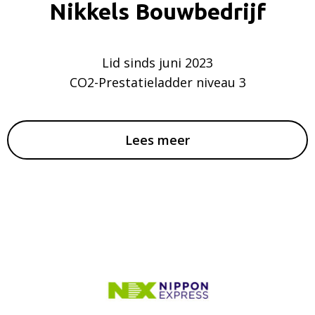
Nikkels Bouwbedrijf
Lid sinds juni 2023
CO2-Prestatieladder niveau 3
Lees meer