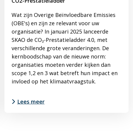
CO2-Prestatieladder
Wat zijn Overige Beïnvloedbare Emissies
(OBE's) en zijn ze relevant voor uw
organisatie? In januari 2025 lanceerde
SKAO de CO₂-Prestatieladder 4.0, met
verschillende grote veranderingen. De
kernboodschap van de nieuwe norm:
organisaties moeten verder kijken dan
scope 1,2 en 3 wat betreft hun impact en
invloed op het klimaatvraagstuk.
Lees meer
Lees
meer
over