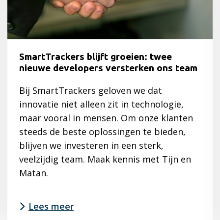
dosis
duurzaamheid
in
de
zorg
SmartTrackers blijft groeien: twee
nieuwe developers versterken ons team
Bij SmartTrackers geloven we dat
innovatie niet alleen zit in technologie,
maar vooral in mensen. Om onze klanten
steeds de beste oplossingen te bieden,
blijven we investeren in een sterk,
veelzijdig team. Maak kennis met Tijn en
Matan.
Lees meer