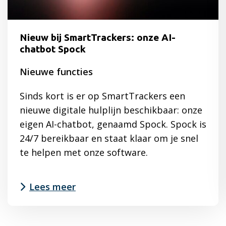
Nieuw bij SmartTrackers: onze AI-
chatbot Spock
Nieuwe functies
Sinds kort is er op SmartTrackers een
nieuwe digitale hulplijn beschikbaar: onze
eigen AI-chatbot, genaamd Spock. Spock is
24/7 bereikbaar en staat klaar om je snel
te helpen met onze software.
Lees meer
Lees
meer