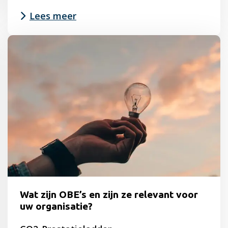
Lees meer
Lees
meer
over
Roadmap
SmartTrackers
Wat zijn OBE’s en zijn ze relevant voor
uw organisatie?