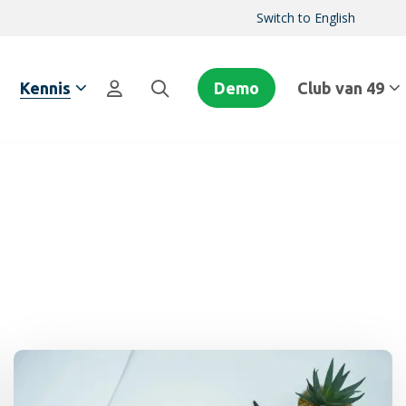
Switch to English
Kennis
Demo
Club van 49