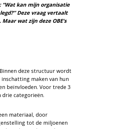
: “Wat kan mijn organisatie
legd?” Deze vraag vertaalt
. Maar wat zijn deze OBE’s
s. Binnen deze structuur wordt
ve inschatting maken van hun
nen beïnvloeden. Voor trede 3
 drie categorieën.
een materiaal, door
genstelling tot de miljoenen