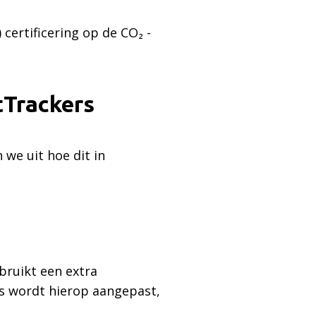
certificering op de CO₂ -
tTrackers
 we uit hoe dit in
bruikt een extra
s wordt hierop aangepast,