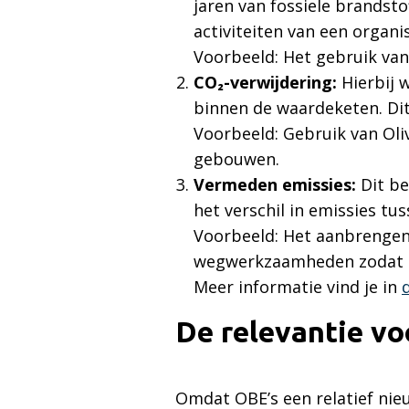
jaren van fossiele brandst
activiteiten van een organi
Voorbeeld: Het gebruik van 
CO₂-verwijdering:
Hierbij 
binnen de waardeketen. Dit
Voorbeeld: Gebruik van Oli
gebouwen.
Vermeden emissies:
Dit be
het verschil in emissies tu
Voorbeeld: Het aanbrengen 
wegwerkzaamheden zodat min
Meer informatie vind je in
De relevantie vo
Omdat OBE’s een relatief nieu