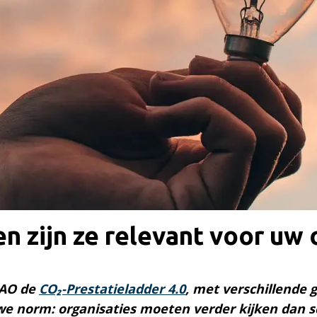
en zijn ze relevant voor uw 
KAO de
CO₂-Prestatieladder 4.0
, met verschillende 
 norm: organisaties moeten verder kijken dan sc