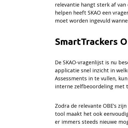
relevantie hangt sterk af van
helpen heeft SKAO een vragen
moet worden ingevuld wanneer 
SmartTrackers 
De SKAO-vragenlijst is nu be
applicatie snel inzicht in wel
Assessments in te vullen, ku
interne zelfbeoordeling met t
Zodra de relevante OBE’s zijn
tool maakt het ook eenvoudig
er immers steeds nieuwe moge