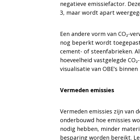
negatieve emissiefactor. Deze
3, maar wordt apart weergeg
Een andere vorm van CO₂-ver
nog beperkt wordt toegepast,
cement- of steenfabrieken. A
hoeveelheid vastgelegde CO₂
visualisatie van OBE’s binnen
Vermeden emissies
Vermeden emissies zijn van d
onderbouwd hoe emissies wo
nodig hebben, minder materiaa
besparing worden bereikt. Le