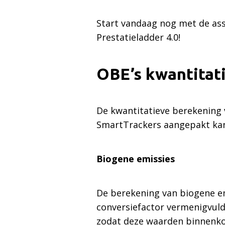
Start vandaag nog met de asse
Prestatieladder 4.0!
OBE’s kwantitati
De kwantitatieve berekening v
SmartTrackers aangepakt ka
Biogene emissies
De berekening van biogene emi
conversiefactor vermenigvul
zodat deze waarden binnenk