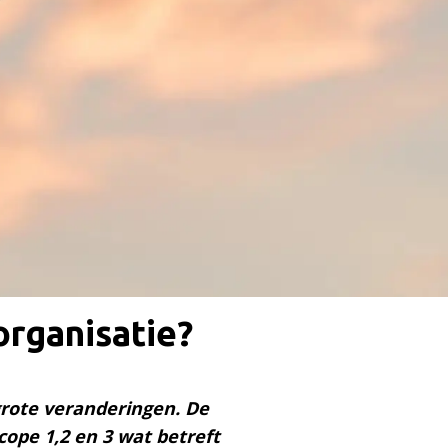
organisatie?
grote veranderingen. De
ope 1,2 en 3 wat betreft