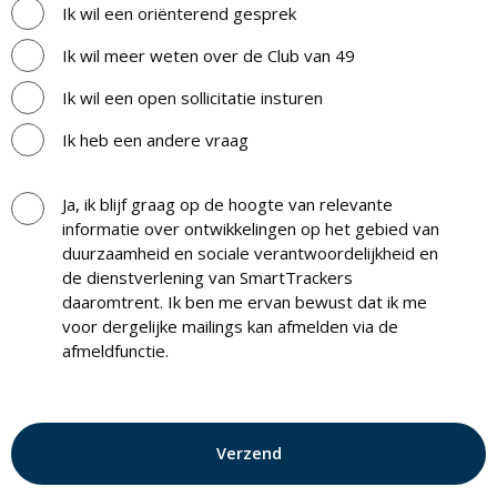
Ik wil een oriënterend gesprek
Ik wil meer weten over de Club van 49
Ik wil een open sollicitatie insturen
Ik heb een andere vraag
Ja, ik blijf graag op de hoogte van relevante
informatie over ontwikkelingen op het gebied van
duurzaamheid en sociale verantwoordelijkheid en
de dienstverlening van SmartTrackers
daaromtrent. Ik ben me ervan bewust dat ik me
voor dergelijke mailings kan afmelden via de
afmeldfunctie.