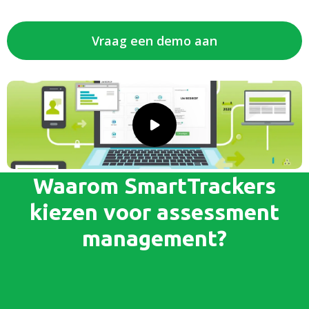
Vraag een demo aan
Speel
video
af
Waarom SmartTrackers
kiezen voor assessment
management?