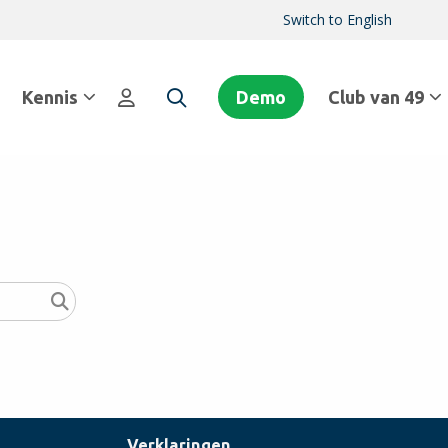
Switch to English
Kennis
Demo
Club van 49
Verklaringen