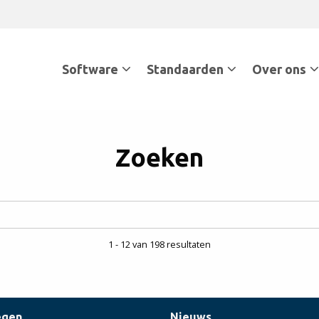
Software
Standaarden
Over ons
Zoeken
1 - 12 van 198 resultaten
egen
Nieuws