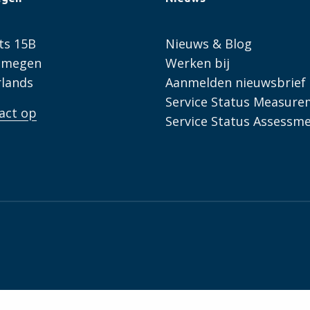
ts 15B
Nieuws & Blog
ijmegen
Werken bij
lands
Aanmelden nieuwsbrief
Service Status Measure
act op
Service Status Assessm