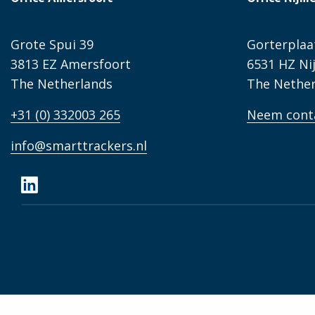
Grote Spui 39
Gorterplaa
3813 EZ Amersfoort
6531 HZ N
The Netherlands
The Nether
+31 (0) 332003 265
Neem cont
info@smarttrackers.nl