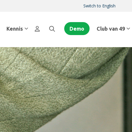
Switch to English
Kennis
Demo
Club van 49