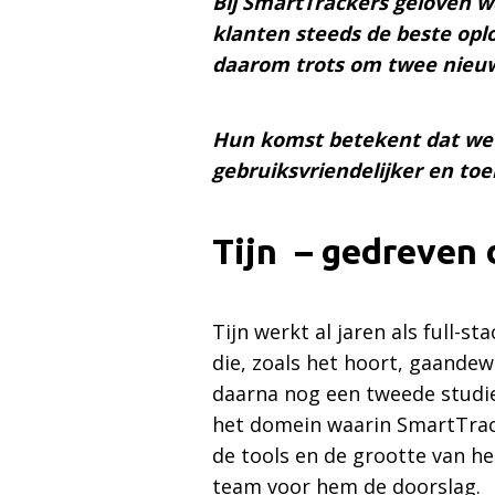
Bij SmartTrackers geloven we
klanten steeds de beste oplo
daarom trots om twee nieuw
Hun komst betekent dat we 
gebruiksvriendelijker en t
Tijn – gedreven
Tijn werkt al jaren als full-
die, zoals het hoort, gaandew
daarna nog een tweede studie
het domein waarin SmartTrac
de tools en de grootte van het
team voor hem de doorslag.