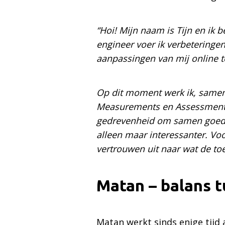
“Hoi! Mijn naam is Tijn en ik 
engineer voer ik verbeteringe
aanpassingen van mij online te
Op dit moment werk ik, samen
Measurements en Assessments.
gedrevenheid om samen goede 
alleen maar interessanter. Voo
vertrouwen uit naar wat de to
Matan – balans t
Matan werkt sinds enige tijd 