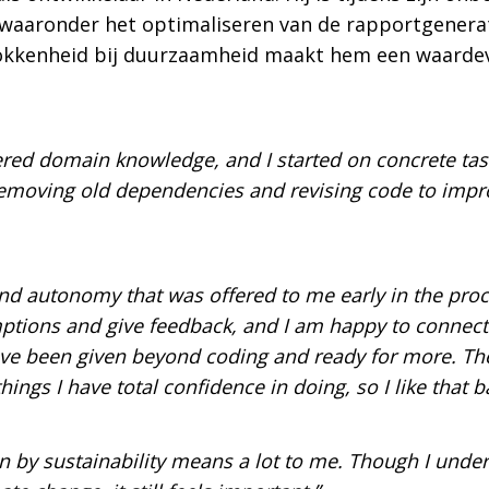
waaronder het optimaliseren van de rapportgenerati
rokkenheid bij duurzaamheid maakt hem een waardev
ed domain knowledge, and I started on concrete task
 removing old dependencies and revising code to imp
and autonomy that was offered to me early in the pro
tions and give feedback, and I am happy to connect w
ave been given beyond coding and ready for more. The 
ings I have total confidence in doing, so I like that b
n by sustainability means a lot to me. Though I under