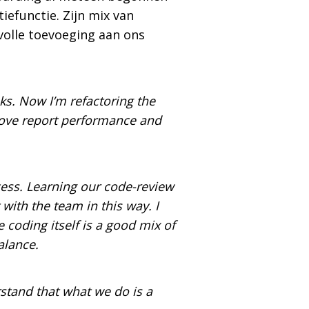
efunctie. Zijn mix van
olle toevoeging aan ons
s. Now I’m refactoring the
rove report performance and
cess. Learning our code-review
ith the team in this way. I
coding itself is a good mix of
alance.
stand that what we do is a