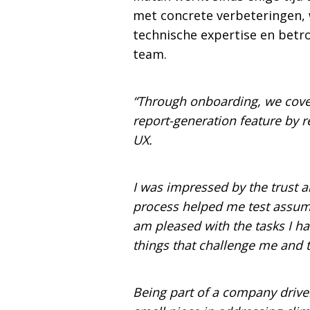
met concrete verbeteringen, 
technische expertise en bet
team.
“Through onboarding, we cover
report-generation feature by
UX.
I was impressed by the trust 
process helped me test assump
am pleased with the tasks I h
things that challenge me and th
Being part of a company drive