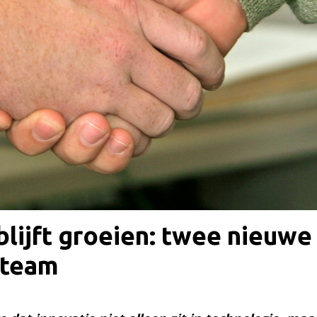
blijft groeien: twee nieuw
 team