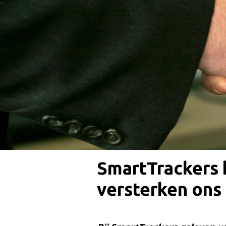
SmartTrackers 
versterken ons