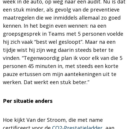
week in de auto, op weg naar een audit. Nu is dat
een stuk minder, als gevolg van de preventieve
maatregelen die we inmiddels allemaal zo goed
kennen. In het begin even wennen: na een
groepsgesprek in Teams met 5 personen voelde
hij zich vaak “best wel gesloopt”. Maar na een
tijdje wist hij zijn weg daarin steeds beter te
vinden. “Tegenwoordig plan ik voor elk van die 5
personen 45 minuten in, met steeds een korte
pauze ertussen om mijn aantekeningen uit te
werken. Dat werkt een stuk beter.”
Per situatie anders
Hoe kijkt Van der Stroom, die met name
certificeert voor de
CO2-Prestatieladder
, aan