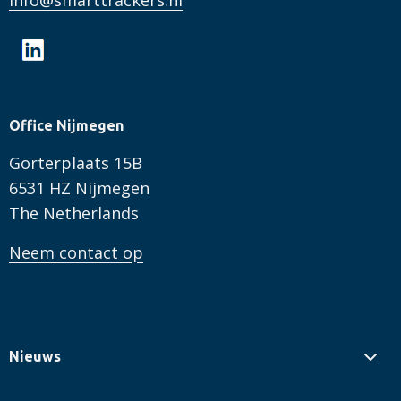
info@smarttrackers.nl
Office Nijmegen
Gorterplaats 15B
6531 HZ Nijmegen
The Netherlands
Neem contact op
Nieuws