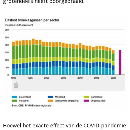
grotendeels heeft doorgedraaid.
Hoewel het exacte effect van de COVID-pandemie