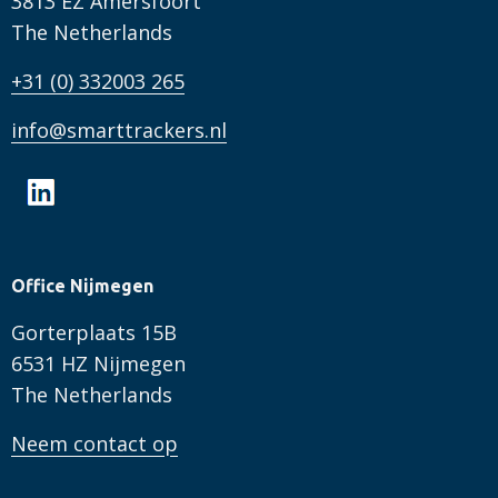
3813 EZ Amersfoort
The Netherlands
+31 (0) 332003 265
info@smarttrackers.nl
Office Nijmegen
Gorterplaats 15B
6531 HZ Nijmegen
The Netherlands
Neem contact op