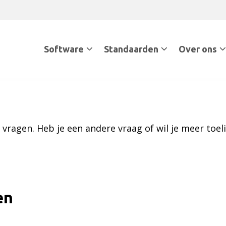
Software
Standaarden
Over ons
ragen. Heb je een andere vraag of wil je meer toel
en