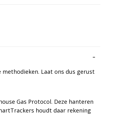
e methodieken. Laat ons dus gerust
house Gas Protocol. Deze hanteren
 SmartTrackers houdt daar rekening