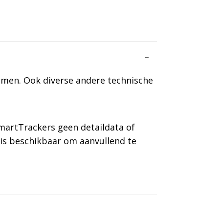
emen. Ook diverse andere technische
martTrackers geen detaildata of
is beschikbaar om aanvullend te