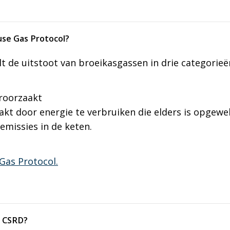
se Gas Protocol?
 de uitstoot van broeikasgassen in drie categorieë
eroorzaakt
aakt door energie te verbruiken die elders is opgewe
 emissies in de keten.
Gas Protocol.
e CSRD?