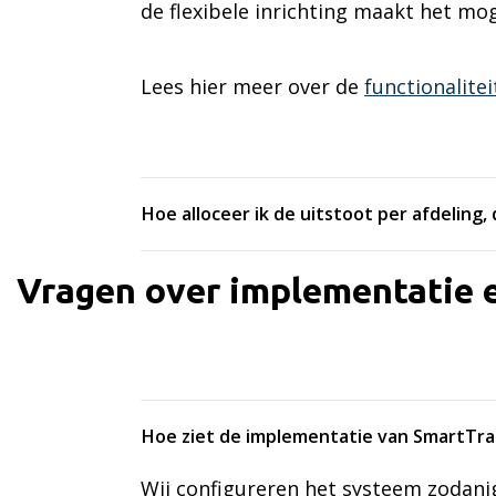
de flexibele inrichting maakt het mog
Lees hier meer over de
functionalite
Hoe alloceer ik de uitstoot per afdeling
Vragen over implementatie 
Hoe ziet de implementatie van SmartTra
Wij configureren het systeem zodanig