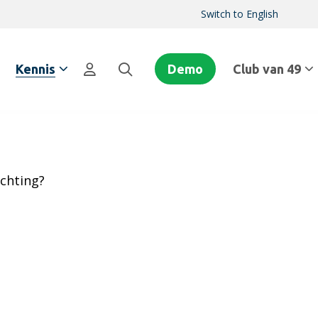
Switch to English
Kennis
Demo
Club van 49
ichting?