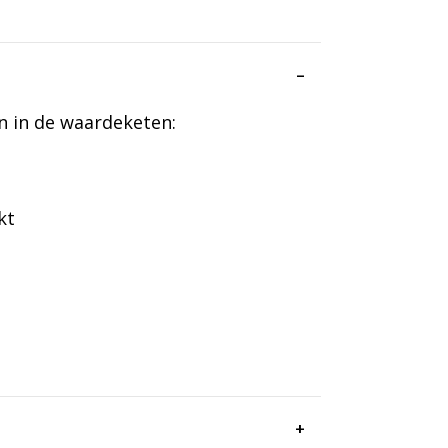
n in de waardeketen:
kt