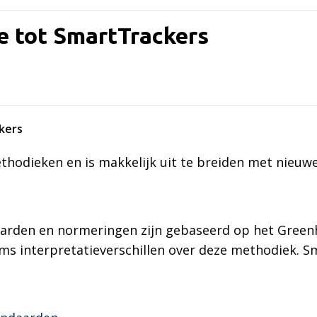
ie tot SmartTrackers
kers
hodieken en is makkelijk uit te breiden met nieuw
aarden en normeringen zijn gebaseerd op het Green
 soms interpretatieverschillen over deze methodiek.