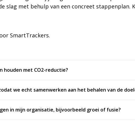
n de slag met behulp van een concreet stappenplan. K
oor SmartTrackers.
en houden met CO2-reductie?
e zodat we echt samenwerken aan het behalen van de doe
 in mijn organisatie, bijvoorbeeld groei of fusie?