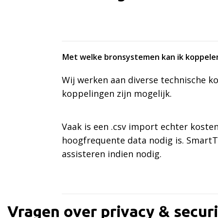
Met welke bronsystemen kan ik koppele
Wij werken aan diverse technische k
koppelingen zijn mogelijk.
Vaak is een .csv import echter kost
hoogfrequente data nodig is. SmartT
assisteren indien nodig.
Vragen over privacy & secur