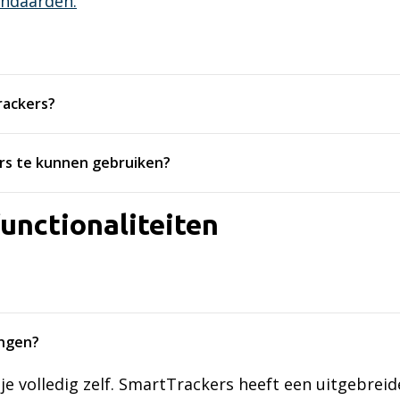
andaarden.
rackers?
rs te kunnen gebruiken?
unctionaliteiten
ingen?
 je volledig zelf. SmartTrackers heeft een uitgebrei