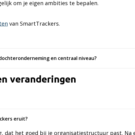
elijk om je eigen ambities te bepalen.
iten
van SmartTrackers.
, dochteronderneming en centraal niveau?
en veranderingen
ckers eruit?
, dat het goed bij je organisatiestructuur past. Na