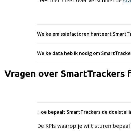
Lees hier meer over verschillende
st
Welke emissiefactoren hanteert SmartT
Welke data heb ik nodig om SmartTracke
Vragen over SmartTrackers f
Hoe bepaalt SmartTrackers de doelstell
De KPIs waarop je wilt sturen bepaal