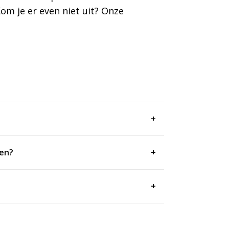
om je er even niet uit? Onze
len?