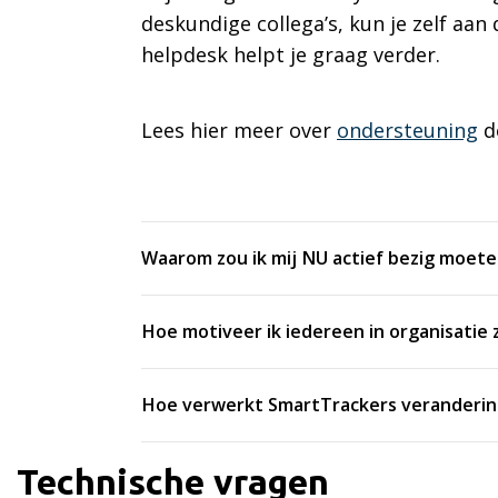
deskundige collega’s, kun je zelf aa
helpdesk helpt je graag verder.
Lees hier meer over
ondersteuning
d
Waarom zou ik mij NU actief bezig moet
Hoe motiveer ik iedereen in organisati
Hoe verwerkt SmartTrackers veranderingen
Technische vragen