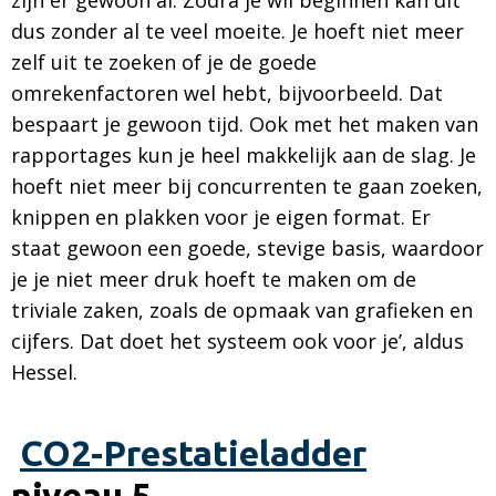
zijn er gewoon al. Zodra je wil beginnen kan dit
dus zonder al te veel moeite. Je hoeft niet meer
zelf uit te zoeken of je de goede
omrekenfactoren wel hebt, bijvoorbeeld. Dat
bespaart je gewoon tijd. Ook met het maken van
rapportages kun je heel makkelijk aan de slag. Je
hoeft niet meer bij concurrenten te gaan zoeken,
knippen en plakken voor je eigen format. Er
staat gewoon een goede, stevige basis, waardoor
je je niet meer druk hoeft te maken om de
triviale zaken, zoals de opmaak van grafieken en
cijfers. Dat doet het systeem ook voor je’, aldus
Hessel.
CO2-Prestatieladder
niveau 5