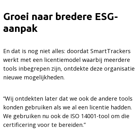
Groei naar bredere ESG-
aanpak
En dat is nog niet alles: doordat SmartTrackers
werkt met een licentiemodel waarbij meerdere
tools inbegrepen zijn, ontdekte deze organisatie
nieuwe mogelijkheden.
“Wij ontdekten later dat we ook de andere tools
konden gebruiken als we al een licentie hadden.
We gebruiken nu ook de ISO 14001-tool om die
certificering voor te bereiden.”