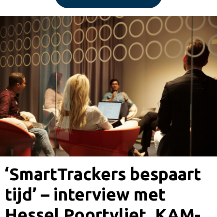
‘SmartTrackers bespaart
tijd’ – interview met
Hessel Poortvliet, KAM-