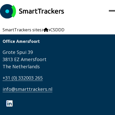
SmartTrackers sites
CSDDD
Office Amersfoort
Grote Spui 39
3813 EZ Amersfoort
The Netherlands
+31 (0) 332003 265
info@smarttrackers.nl