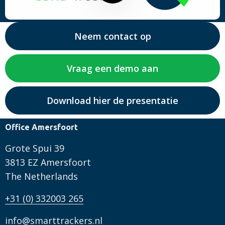
video
af
Neem contact op
Vraag een demo aan
Download hier de presentatie
Office Amersfoort
Grote Spui 39
3813 EZ Amersfoort
The Netherlands
+31 (0) 332003 265
info@smarttrackers.nl