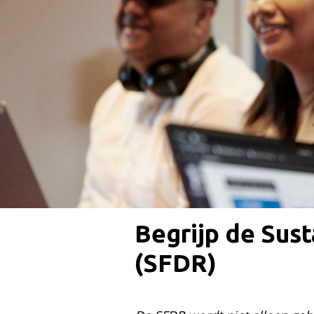
Begrijp de Sust
(SFDR)