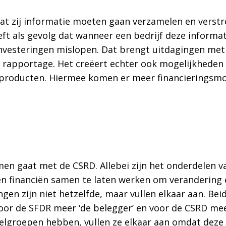
dat zij informatie moeten gaan verzamelen en vers
eft als gevolg dat wanneer een bedrijf deze informat
k investeringen mislopen. Dat brengt uitdagingen me
rapportage. Het creëert echter ook mogelijkheden 
producten. Hiermee komen er meer financieringsm
en gaat met de CSRD. Allebei zijn het onderdelen 
n financiën samen te laten werken om verandering
en zijn niet hetzelfde, maar vullen elkaar aan. Bei
oor de SFDR meer ‘de belegger’ en voor de CSRD meer
oelgroepen hebben, vullen ze elkaar aan omdat deze 