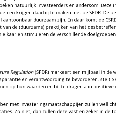
oeken natuurlijk investeerders en andersom. Deze 
oen en krijgen daarbij te maken met de SFDR. De be
 aantoonbaar duurzaam zijn. En daar komt de CSRD
st van de (duurzame) praktijken van het desbetreffe
 elkaar en stimuleren de verschillende doelgroepen
sure Regulation
(SFDR) markeert een mijlpaal in de
sparantie en verantwoording te bevorderen, stelt S
en op hun waarden en bij te dragen aan positieve mi
bben met investeringsmaatschappijen zullen wellic
ties. Zo niet, dan zullen deze vast en zeker in de