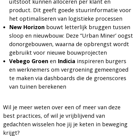
uitstoot kunnen alloceren per klant en
product. Dit geeft goede stuurinformatie voor
het optimaliseren van logistieke processen
New Horizon
bouwt letterlijk bruggen tussen
sloop en nieuwbouw: Deze “Urban Miner’ oogst
donorgebouwen, waarna de opbrengst wordt
gebruikt voor nieuwe bouwprojecten
Vebego Groen
en
Indicia
inspireren burgers
en werknemers om vergroening gemeengoed
te maken via dashboards die de groenscores
van tuinen berekenen
Wil je meer weten over een of meer van deze
best practices, of wil je vrijblijvend van
gedachten wisselen hoe jij je keten in beweging
krijgt?