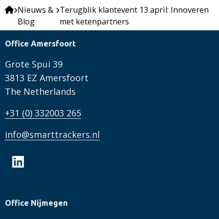
Nieuws &
Terugblik klantevent 13 april: Innoveren
Blog
met ketenpartners
Office Amersfoort
Grote Spui 39
3813 EZ Amersfoort
The Netherlands
+31 (0) 332003 265
info@smarttrackers.nl
Office Nijmegen