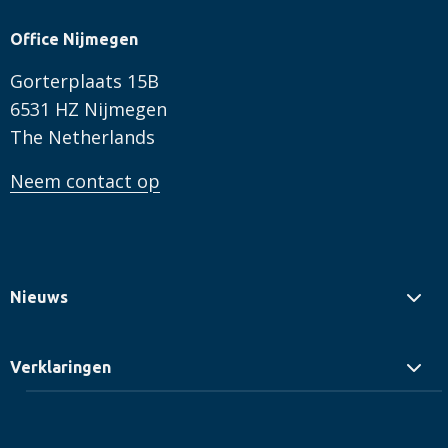
Office Nijmegen
Gorterplaats 15B
6531 HZ Nijmegen
The Netherlands
Neem contact op
Nieuws
Verklaringen