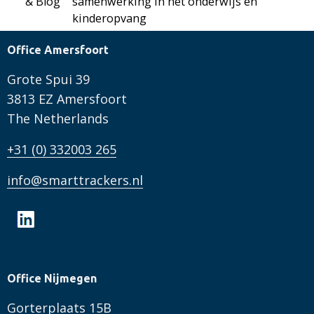
& Blog
samenwerking in het onderwijs en
kinderopvang
Office Amersfoort
Grote Spui 39
3813 EZ Amersfoort
The Netherlands
+31 (0) 332003 265
info@smarttrackers.nl
Office Nijmegen
Gorterplaats 15B