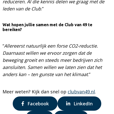
reduceren. Al die kennis delen we graag met de
leden van de Club
.”
Wat hopen jullie samen met de Club van 49 te
bereiken?
“
Allereerst natuurlijk een forse CO2-reductie.
Daarnaast willen we ervoor zorgen dat de
beweging groeit en steeds meer bedrijven zich
aansluiten. Samen willen we laten zien dat het
anders kan – ten gunste van het klimaat
.”
Meer weten? Kijk dan snel op
clubvan49.nl
.
Delen
Delen
Facebook
LinkedIn
via:
via: