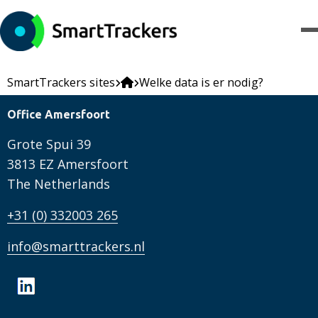
SmartTrackers sites
Welke data is er nodig?
Office Amersfoort
Grote Spui 39
3813 EZ Amersfoort
The Netherlands
+31 (0) 332003 265
info@smarttrackers.nl