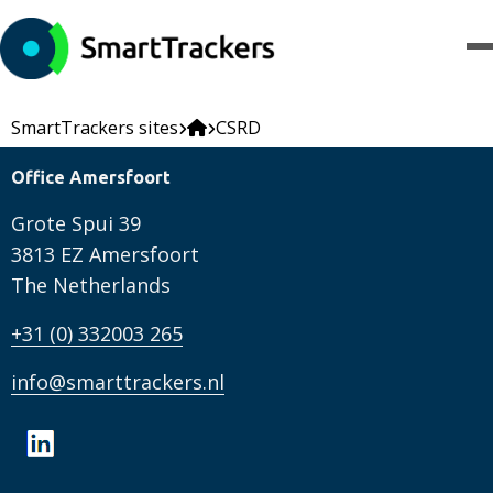
SmartTrackers sites
CSRD
Office Amersfoort
Grote Spui 39
3813 EZ Amersfoort
The Netherlands
+31 (0) 332003 265
info@smarttrackers.nl