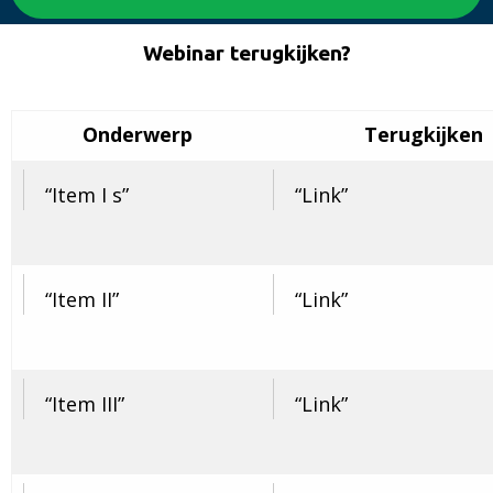
Webinar terugkijken?
Onderwerp
Terugkijken
Item I s
Link
Item II
Link
Item III
Link