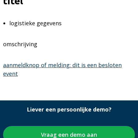
titel
logistieke gegevens
omschrijving
aanmeldknop of melding: dit is een besloten
event
Liever een persoonlijke demo?
Vraag een demo aan