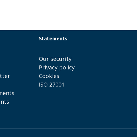
Statements
Our security
Privacy policy
tter
Cookies
ISO 27001
ments
ents