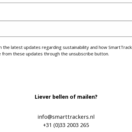
on the latest updates regarding sustainability and how SmartTracke
e from these updates through the unsubscribe button.
Liever bellen of mailen?
info@smarttrackers.nl
+31 (0)33 2003 265