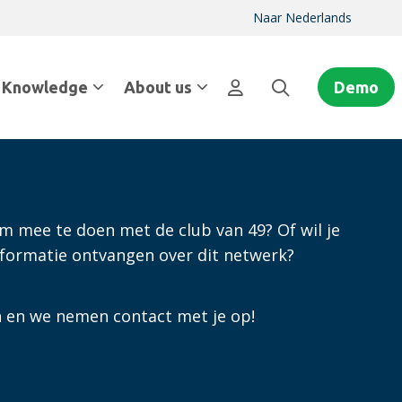
Naar Nederlands
Knowledge
About us
Demo
om mee te doen met de club van 49? Of wil je
informatie ontvangen over dit netwerk?
in en we nemen contact met je op!