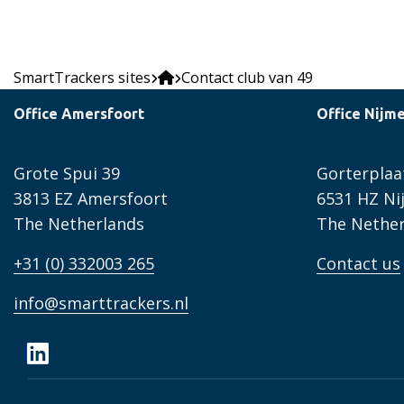
SmartTrackers sites
Contact club van 49
Office Amersfoort
Office Nijm
Grote Spui 39
Gorterplaa
3813 EZ Amersfoort
6531 HZ N
The Netherlands
The Nether
+31 (0) 332003 265
Contact us
info@smarttrackers.nl