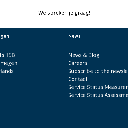
We spreken je graag!
egen
News
ts 15B
News & Blog
ijmegen
Careers
lands
Subscribe to the newsle
Contact
Service Status Measure
Service Status Assessm